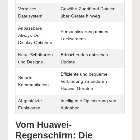
Verteiltes
Gewährt Zugriff auf Dateien
Dateisystem
über Geräte hinweg
Anpassbare
Personalisierung deines
Always-On-
Lockscreens
Display-Optionen
Neue Schriftarten
Erfrischendes optisches
und Designs
Update
Effiziente und bequeme
Smarte
Verbindung zu anderen
Kommunikation
Huawei-Geräten
AI-gestützte
Intelligente Optimierung von
Funktionen
Aufgaben
Vom Huawei-
Regenschirm: Die