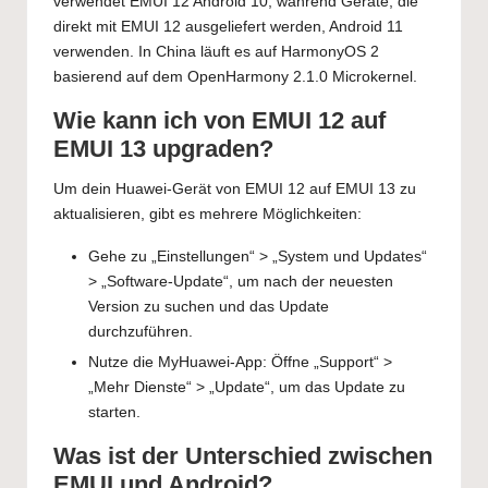
verwendet EMUI 12 Android 10, während Geräte, die
direkt mit EMUI 12 ausgeliefert werden, Android 11
verwenden. In China läuft es auf HarmonyOS 2
basierend auf dem OpenHarmony 2.1.0 Microkernel.
Wie kann ich von EMUI 12 auf
EMUI 13 upgraden?
Um dein Huawei-Gerät von EMUI 12 auf EMUI 13 zu
aktualisieren, gibt es mehrere Möglichkeiten:
Gehe zu „Einstellungen“ > „System und Updates“
> „Software-Update“, um nach der neuesten
Version zu suchen und das Update
durchzuführen.
Nutze die MyHuawei-App: Öffne „Support“ >
„Mehr Dienste“ > „Update“, um das Update zu
starten.
Was ist der Unterschied zwischen
EMUI und Android?