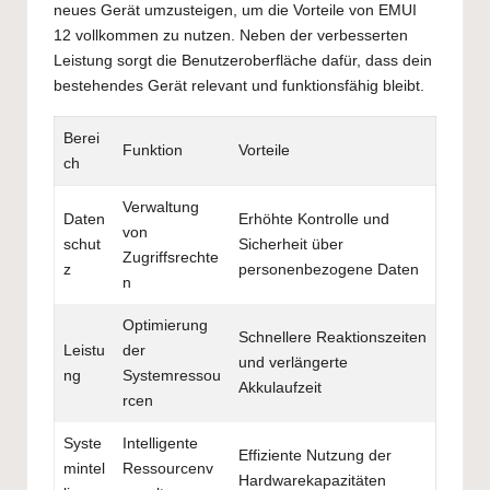
neues Gerät umzusteigen, um die Vorteile von EMUI
12 vollkommen zu nutzen. Neben der verbesserten
Leistung sorgt die Benutzeroberfläche dafür, dass dein
bestehendes Gerät relevant und funktionsfähig bleibt.
Berei
Funktion
Vorteile
ch
Verwaltung
Daten
Erhöhte Kontrolle und
von
schut
Sicherheit über
Zugriffsrechte
z
personenbezogene Daten
n
Optimierung
Schnellere Reaktionszeiten
Leistu
der
und verlängerte
ng
Systemressou
Akkulaufzeit
rcen
Syste
Intelligente
Effiziente Nutzung der
mintel
Ressourcenv
Hardwarekapazitäten