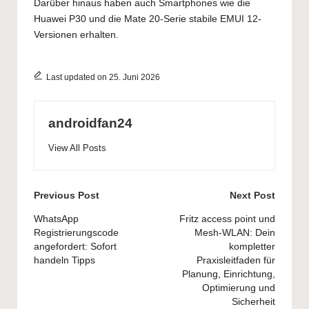
Darüber hinaus haben auch Smartphones wie die
Huawei P30 und die Mate 20-Serie stabile EMUI 12-
Versionen erhalten.
Last updated on 25. Juni 2026
androidfan24
View All Posts
Post
Previous Post
Next Post
navigation
WhatsApp
Fritz access point und
Registrierungscode
Mesh-WLAN: Dein
angefordert: Sofort
kompletter
handeln Tipps
Praxisleitfaden für
Planung, Einrichtung,
Optimierung und
Sicherheit